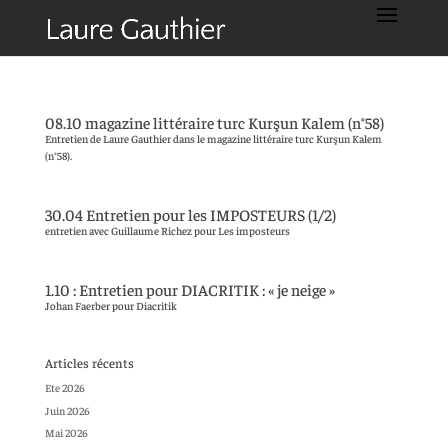
08.10 magazine littéraire turc Kurşun Kalem (n°58)
Entretien de Laure Gauthier dans le magazine littéraire turc Kurşun Kalem
(n°58).
30.04 Entretien pour les IMPOSTEURS (1/2)
entretien avec Guillaume Richez pour Les imposteurs
1.10 : Entretien pour DIACRITIK : « je neige »
Johan Faerber pour Diacritik
Articles récents
Ete 2026
Juin 2026
Mai 2026