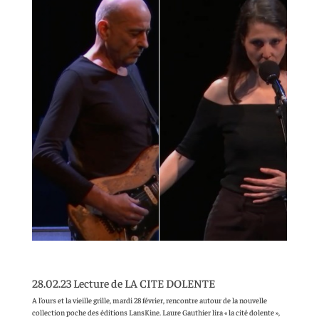
28.02.23 Lecture de LA CITE DOLENTE
A l’ours et la vieille grille, mardi 28 février, rencontre autour de la nouvelle
collection poche des éditions LansKine. Laure Gauthier lira « la cité dolente »,