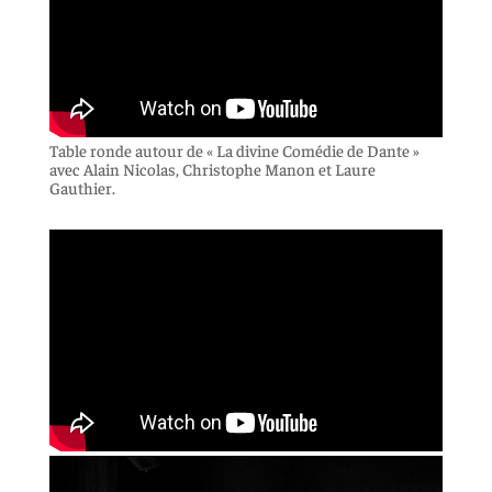
Table ronde autour de « La divine Comédie de Dante »
avec Alain Nicolas, Christophe Manon et Laure
Gauthier.