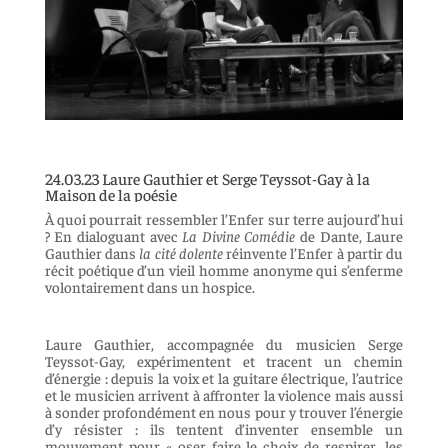
24.03.23 Laure Gauthier et Serge Teyssot-Gay à la
Maison de la poésie
À quoi pourrait ressembler l’Enfer sur terre aujourd’hui
? En dialoguant avec
La Divine Comédie
de Dante, Laure
Gauthier dans
la cité dolente
réinvente l’Enfer à partir du
récit poétique d’un vieil homme anonyme qui s’enferme
volontairement dans un hospice.
Laure Gauthier, accompagnée du musicien Serge
Teyssot-Gay, expérimentent et tracent un chemin
d’énergie : depuis la voix et la guitare électrique, l’autrice
et le musicien arrivent à affronter la violence mais aussi
à sonder profondément en nous pour y trouver l’énergie
d’y résister : ils tentent d’inventer ensemble un
mouvement pour « oser faire le choix de respirer, les