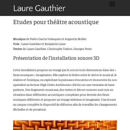
Etudes pour théâtre acoustique
Musique
de Pedro Garcia Velasquez et Augustin Muller
Voix
: Laure Gauthier et Benjamin Lazar
Textes
de Laure Gauthier, Christophe Tarkos, Georges Perec
Présentation de l’installation sonore 3D
Cette installation propose un voyage par le son en trois dimensions dans des «
lieux-musiques » imaginaires. Elle explore la lisière entre le réel et le musical, le
réaliste et l’onirique, en exploitant la puissance évocatrice et immersive du son
spatialisé au format High Order Ambisonics (HOA) sur une trentaine de haut-
parleurs. Des fragments musicaux, des textes et décors sonores sont mis en
situation dans différentes acoustiques complexes pour devenir des lieux-
musiques différents et proposer un voyage intérieur et imaginaire. Une écoute
au casque complète le dispositif de diffusion afin de travailler les changements
d’échelles et de proxémie.