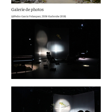
Galerie de photos
(@Pedro Garcia Velasquez, ZKM-Karlsruhe 2018)