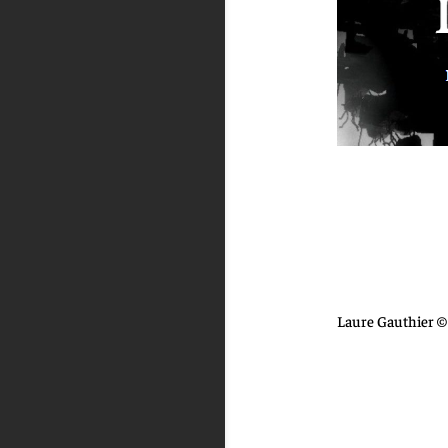
Laure Gauthier © 