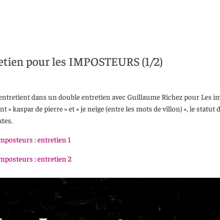
etien pour les IMPOSTEURS (1/2)
entretient dans un double entretien avec Guillaume Richez pour Les im
 kaspar de pierre » et « je neige (entre les mots de villon) », le statut d
xtes.
mposteurs : entretien 1
mposteurs : entretien 2