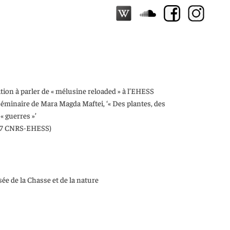
tation à parler de « mélusine reloaded » à l’EHESS
 séminaire de Mara Magda Maftei, ‘« Des plantes, des
« guerres »’
77 CNRS-EHESS)
sée de la Chasse et de la nature