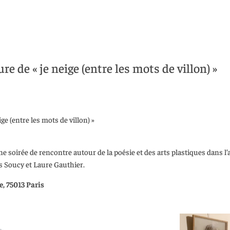
re de « je neige (entre les mots de villon) »
ige (entre les mots de villon) »
e soirée de rencontre autour de la poésie et des arts plastiques dans l’a
s Soucy et Laure Gauthier.
e, 75013 Paris