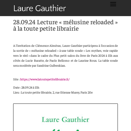
28.09.24 Lecture « mélusine reloaded »
à la toute petite librairie
A l’invitation de Clémence Alméras, Laure Gauthier participera à l’occasion de
la sortie de « mélusine reloaded » à une table ronde « Les mythes, voie rapide
vers le réel » dans le cadre du Plus petit salon du livre de Paris 2024 à 15h aux
côtés de Lucie Baratte, de Paolo Bellomo et de Laurine Roux. La table ronde
sera modérée par Sandrine Gulbenkian.
Site :
https://www.latoutepetitelibrairie.fr/
Date : 28.09.24 à 15h
Lieu : La toute petite librairie, 2, rue Etienne Marey, Paris 20e