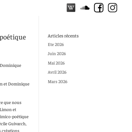
 poétique
Articles récents
Ete 2026
Juin 2026
Mai 2026
 Dominique
Avril 2026
Mars 2026
im et Dominique
 ce que nous
 Limon et
himico-poétique
écile Guivarch,
s créations