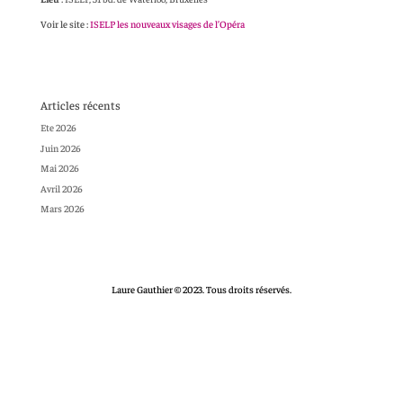
Voir le site :
ISELP les nouveaux visages de l’Opéra
Articles récents
Ete 2026
Juin 2026
Mai 2026
Avril 2026
Mars 2026
Laure Gauthier © 2023. Tous droits réservés.