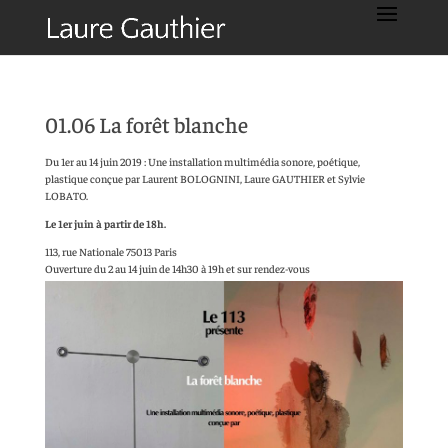
01.06 La forêt blanche
Du 1er au 14 juin 2019 : Une installation multimédia sonore, poétique,
plastique conçue par Laurent BOLOGNINI, Laure GAUTHIER et Sylvie
LOBATO.
Le 1er juin à partir de 18h.
113, rue Nationale 75013 Paris
Ouverture du 2 au 14 juin de 14h30 à 19h et sur rendez-vous